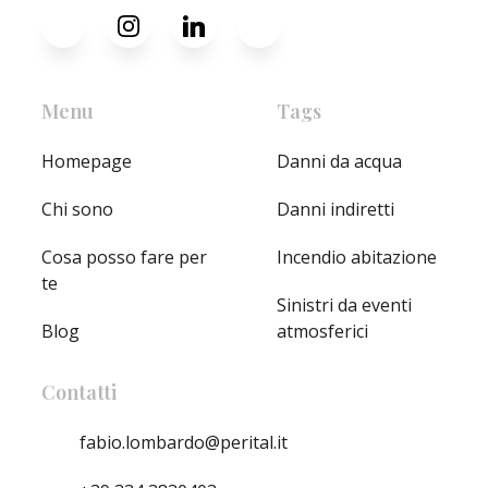
Menu
Tags
Homepage
Danni da acqua
Chi sono
Danni indiretti
Cosa posso fare per
Incendio abitazione
te
Sinistri da eventi
Blog
atmosferici
Contatti
fabio.lombardo@perital.it